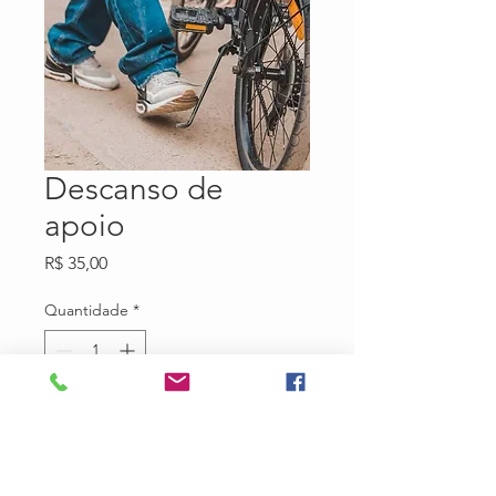
Descanso de
apoio
Preço
R$ 35,00
Quantidade
*
Adicionar ao carrinho
AÇo