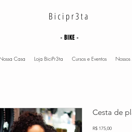
Bicipr3ta
- BIKE -
Nossa Casa
Loja BiciPr3ta
Cursos e Eventos
Nossos 
Cesta de pl
Preço
R$ 175,00