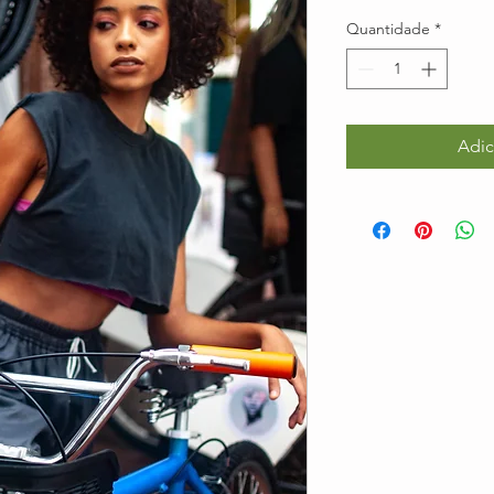
Quantidade
*
Adic