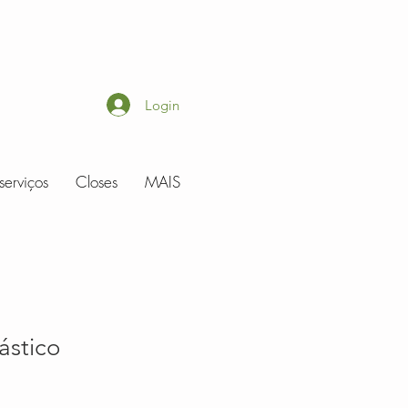
Login
serviços
Closes
MAIS
ástico