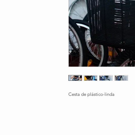
Cesta de plástico-linda