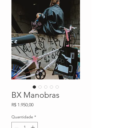
BX Manobras
Preço
R$ 1.950,00
Quantidade
*