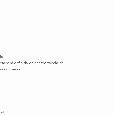
is
leta será definida de acordo tabela de
ia:- 6 meses
sil