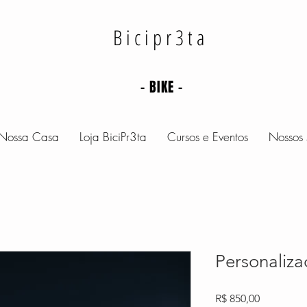
Bicipr3ta
- BIKE -
Nossa Casa
Loja BiciPr3ta
Cursos e Eventos
Nossos 
Personaliz
Preço
R$ 850,00