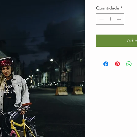
Quantidade
*
Adic