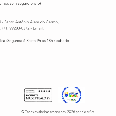
iamos sem seguro envio)
60 - Santo Antônio Além do Carmo,
 (71) 99283-0372 - Email:​
sica :Segunda à Sexta 9h às 18h / sábado
© Todos os direitos reservados. 2026 por bicipr3ta