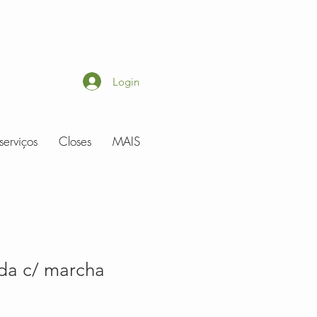
Login
serviços
Closes
MAIS
ada c/ marcha