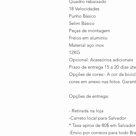
Quadro rebaixado
18 Velocidades
Punho Básico
Selim Básico
Peças de montagem
Freios em aluminio
Material aço inox
12KG
Opcional: Acessórios adicionais
Prazo de entrega 15 a 20 dias úte
Opções de cores:- A cor da bicic
cores em anexo nas fotos. Garant
Opções de entrega:
- Retirada na loja
-Carreto local para Salvador
* Taxa aprox de 80$ em Salvador
-Envio por correios para todo Bra