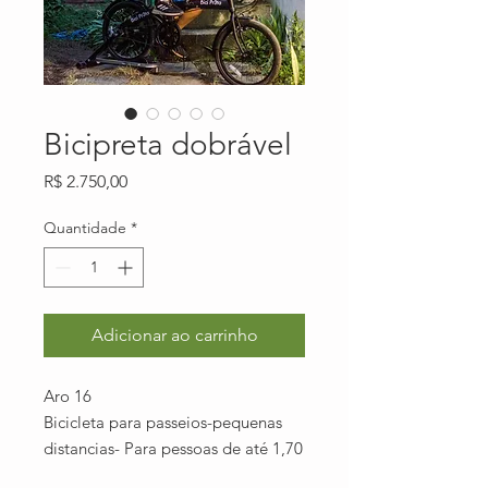
Bicipreta dobrável
Preço
R$ 2.750,00
Quantidade
*
Adicionar ao carrinho
Aro 16
Bicicleta para passeios-pequenas
distancias- Para pessoas de até 1,70