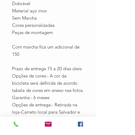
Dobrável
Material aço inox
Sem Marcha
Cores personalizadas
Peças de montagem
Com marcha fica um adicional de
150
Prazo de entrega 15 a 20 dias úteis
Opções de cores:- A cor da
bicicleta será definida de acordo
tabela de cores em anexo nas fotos.
Garantia:- 6 meses
Opções de entrega:- Retirada na
loja-Carreto local para Salvador e
região *Consultar valores*-Envio
por correios para todo Brasil
*Consultar frete