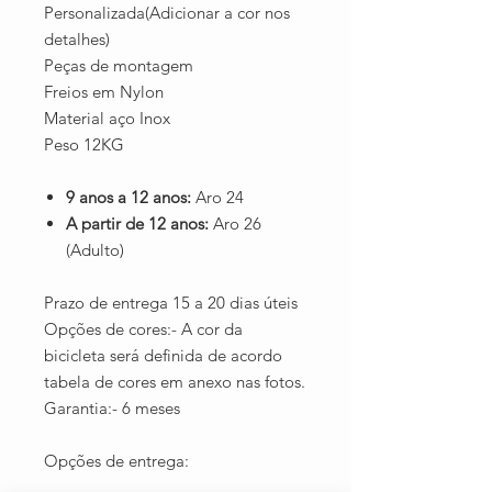
Personalizada(Adicionar a cor nos
detalhes)
Peças de montagem
Freios em Nylon
Material aço Inox
Peso 12KG
9 anos a 12 anos:
Aro 24
A partir de 12 anos:
Aro 26
(Adulto)
Prazo de entrega 15 a 20 dias úteis
Opções de cores:- A cor da
bicicleta será definida de acordo
tabela de cores em anexo nas fotos.
Garantia:- 6 meses
Opções de entrega: