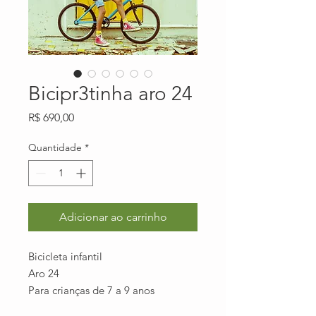
Bicipr3tinha aro 24
Preço
R$ 690,00
Quantidade
*
Adicionar ao carrinho
Bicicleta infantil
Aro 24
Para crianças de 7 a 9 anos