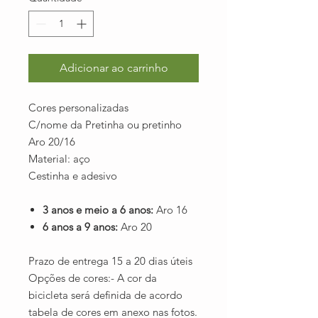
Adicionar ao carrinho
Cores personalizadas
C/nome da Pretinha ou pretinho
Aro 20/16
Material: aço
Cestinha e adesivo
3 anos e meio a 6 anos:
Aro 16
6 anos a 9 anos:
Aro 20
Prazo de entrega 15 a 20 dias úteis
Opções de cores:- A cor da
bicicleta será definida de acordo
tabela de cores em anexo nas fotos.