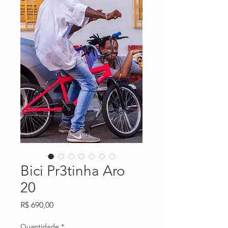
Bici Pr3tinha Aro
20
Preço
R$ 690,00
Quantidade
*