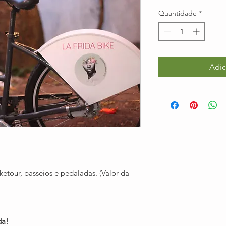
Quantidade
*
Adic
ketour, passeios e pedaladas. (Valor da
da!