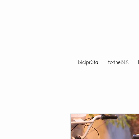
Bicipr3ta
FortheBLK