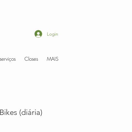
Login
serviços
Closes
MAIS
ikes (diária)