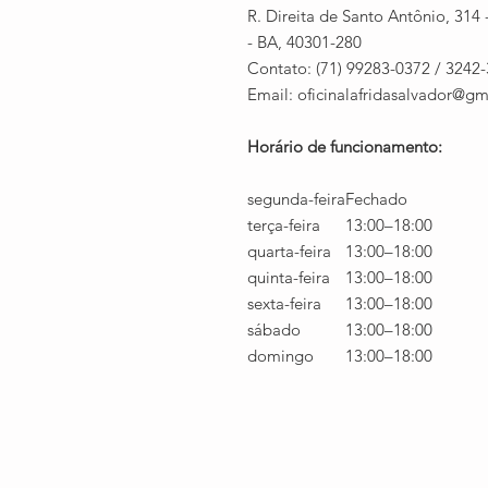
R. Direita de Santo Antônio, 31
- BA, 40301-280
Contato: (71) 99283-0372 / 3242
Email:​ oficinalafridasalvador@g
Horário de funcionamento:
segunda-feira
Fechado
terça-feira
13:00–18:00
quarta-feira
13:00–18:00
quinta-feira
13:00–18:00
sexta-feira
13:00–18:00
sábado
13:00–18:00
domingo
13:00–18:00