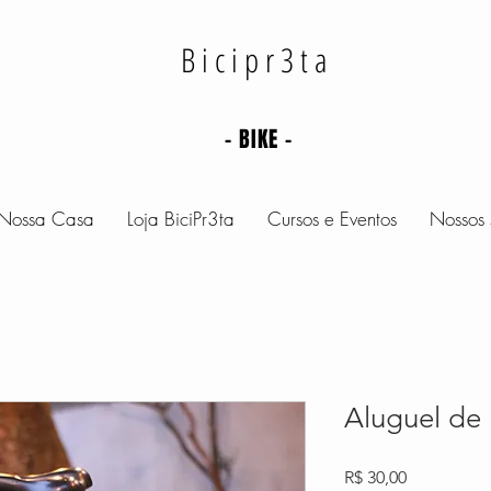
Bicipr3ta
- BIKE -
Nossa Casa
Loja BiciPr3ta
Cursos e Eventos
Nossos 
Aluguel de B
Preço
R$ 30,00