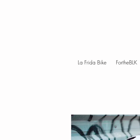
La Frida Bike
FortheBLK