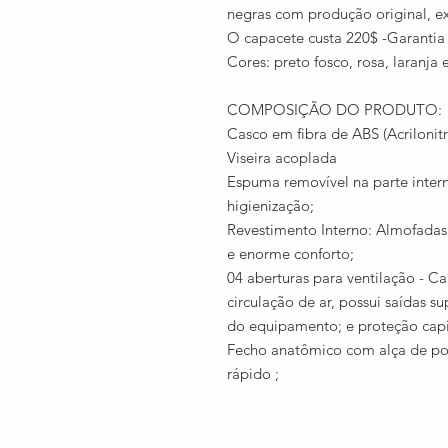
negras com produção original, ex
O capacete custa 220$ -Garantia
Cores: preto fosco, rosa, laranja
COMPOSIÇÃO DO PRODUTO:
Casco em fibra de ABS (Acrilonitr
Viseira acoplada
Espuma removível na parte inter
higienização;
Revestimento Interno: Almofadas 
e enorme conforto;
04 aberturas para ventilação - Ca
circulação de ar, possui saídas s
do equipamento; e proteção capi
Fecho anatômico com alça de pol
rápido ;