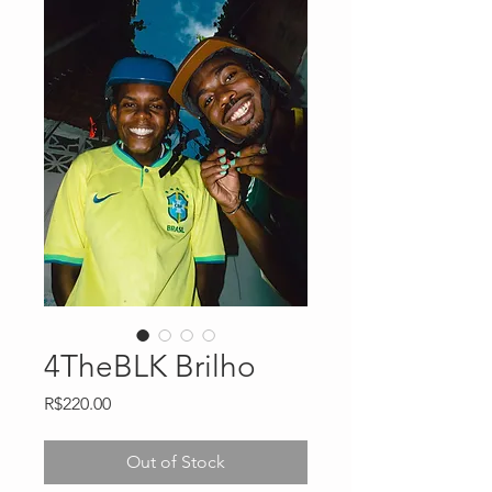
4TheBLK Brilho
Price
R$220.00
Out of Stock