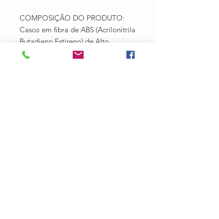
COMPOSIÇÃO DO PRODUTO:
Casco em fibra de ABS (Acrilonitrila
Butadieno Estireno) de Alto
Impacto;
Viseira acoplada
Espuma removível na parte interna
promovendo conforto e facilitando
a higienização;
Revestimento Interno: Almofadas
em espuma EPS e E.V.A para fácil
ajuste e enorme conforto;
04 aberturas para ventilação -
Canais de ventilação interno para
melhor circulação de ar, possui
saídas superiores que evitam a
umidade no interior do
equipamento; e proteção capilar
Fecho anatômico com alça de